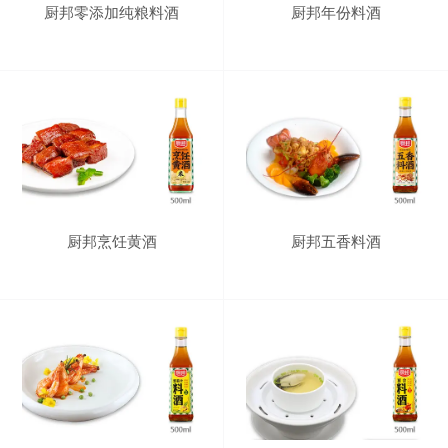
厨邦零添加纯粮料酒
厨邦年份料酒
厨邦烹饪黄酒
厨邦五香料酒