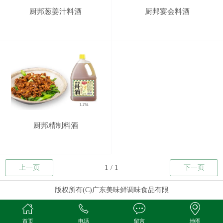
厨邦葱姜汁料酒
厨邦宴会料酒
厨邦精制料酒
上一页
下一页
版权所有(C)广东美味鲜调味食品有限
首页
电话
留言
地图