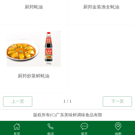
厨邦蚝油
厨邦金装渔女蚝油
厨邦炒菜鲜蚝油
上一页
下一页
版权所有(C)广东美味鲜调味食品有限
首页
电话
留言
地图