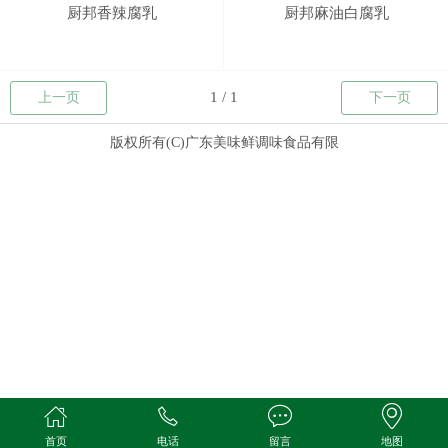
厨邦香辣腐乳
厨邦麻油白腐乳
上一页
下一页
版权所有(C)广东美味鲜调味食品有限
首页
电话
留言
地图