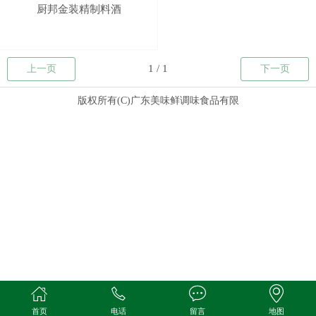
厨邦金装精制料酒
上一页
下一页
版权所有(C)广东美味鲜调味食品有限
首页
电话
留言
地图