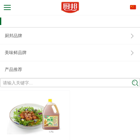
厨邦品牌
美味鲜品牌
产品推荐
请输入关键字...