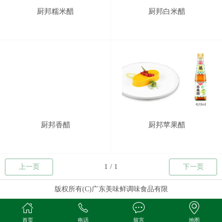
厨邦糯米醋
厨邦白米醋
厨邦香醋
厨邦苹果醋
上一页
下一页
版权所有(C)广东美味鲜调味食品有限
首页
电话
留言
地图