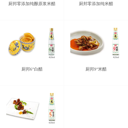
厨邦零添加纯酿原浆米醋
厨邦零添加纯米醋
厨邦6°白醋
厨邦9°米醋