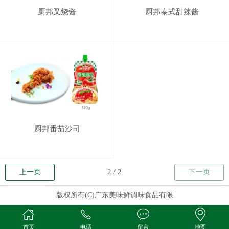
厨邦叉烧酱
厨邦泰式甜辣酱
厨邦番茄沙司
上一页
下一页
版权所有(C)广东美味鲜调味食品有限
首页
电话
留言
地图