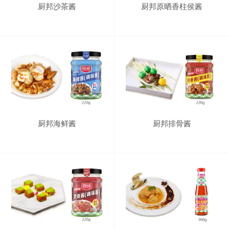
厨邦沙茶酱
厨邦原晒香柱侯酱
厨邦海鲜酱
厨邦排骨酱