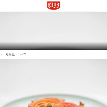
19
阅读量：
19771