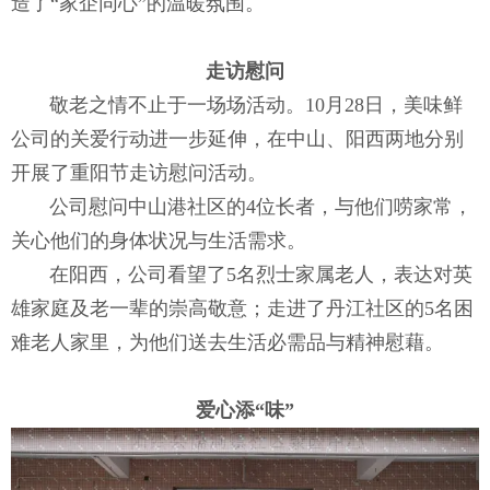
造了“家企同心”的温暖氛围。
走访慰问
敬老之情不止于一场场活动。10月28日，美味鲜
公司的关爱行动进一步延伸，在中山、阳西两地分别
开展了重阳节走访慰问活动。
公司慰问中山港社区的4位长者，与他们唠家常，
关心他们的身体状况与生活需求。
在阳西，公司看望了5名烈士家属老人，表达对英
雄家庭及老一辈的崇高敬意；走进了丹江社区的5名困
难老人家里，为他们送去生活必需品与精神慰藉。
爱心添“味”