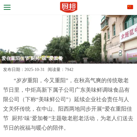
爱在重阳佳节 厨邦“味”爱加餐
发布日期：
2025-10-31
阅读量：
7942
“岁岁重阳，今又重阳”，在秋高气爽的传统敬老
节日里，中炬高新下属子公司广东美味鲜调味食品有
限公司（下称“美味鲜公司”）延续企业社会责任与人
文关怀传统，在中山、阳西两地同步开展“爱在重阳佳
节 厨邦‘味’爱加餐”主题敬老慰老活动，为老人们送去
节日的祝福与暖心的陪伴。