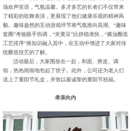
场欢声笑语，气氛温馨。多才多艺的长者们不仅带来
了精彩的歌舞表演，更展现了他们健康乐观的精神风
貌。趣味盎然的互动游戏环节将气氛推向高潮。“趣味
套圈”考验眼手协调，“夹黄豆”比拼稳准快，“酱油酿造
工艺排序”将知识融入其中，在互动中增进了大家对传
统酿造技艺的了解。
活动最后，大家围坐在一起，和面、擀皮、调
馅，热热闹闹地包起了饺子。此外，公司还为老人们
送上了重阳节礼盒，并致以最诚挚的重阳节祝福。
孝亲向内