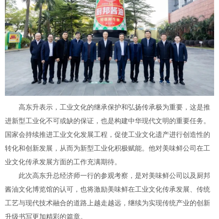
高东升表示，工业文化的继承保护和弘扬传承极为重要，这是推
进新型工业化不可或缺的保证，也是构建中华现代文明的重要任务。
国家会持续推进工业文化发展工程，促使工业文化遗产进行创造性的
转化和创新发展，从而为新型工业化积极赋能。他对美味鲜公司在工
业文化传承发展方面的工作充满期待。
此次高东升总经济师一行的参观考察，是对美味鲜公司以及厨邦
酱油文化博览馆的认可，也将激励美味鲜在工业文化传承发展、传统
工艺与现代技术融合的道路上越走越远，继续为实现传统产业的创新
升级书写更加精彩的篇章。