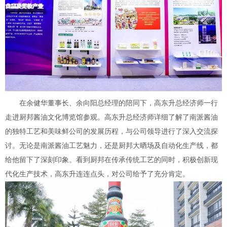
在余健华董事长、余向阳总经理的陪同下，高东升总经济师一行
走进厨邦酱油文化博览馆参观。高东升总经济师详细了解了南派酱油
的独特工艺和美味鲜公司的发展历程，与公司领导进行了深入交流探
讨。无论是南派酱油工艺魅力，还是厨邦大晒场及自动化生产线，都
给他留下了深刻印象。看到厨邦在传承传统工艺的同时，积极创新现
代化生产技术，高东升连连点头，对公司给予了充分肯定。