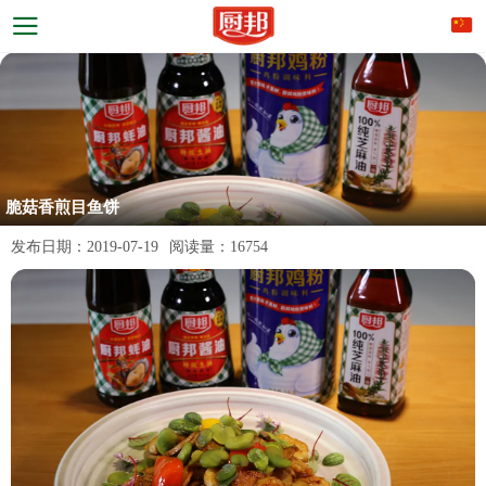
脆菇香煎目鱼饼
发布日期：
2019-07-19
阅读量：
16754