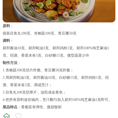
原料
：
袋装目鱼丸100克、杏鲍菇100克、青豆瓣50克
调料
：
厨邦酱油10克、厨邦蚝油3克、厨邦鸡粉1克、厨邦100%纯芝麻油1
克、绍酒、香菜末各5克、白砂糖15克、微型蔬菜少许
制作方法
：
1.杏鲍菇100克切片炸脆、青豆瓣50克炸脆；
2.用厨邦蚝油3克、厨邦酱油10克、白砂糖15克、厨邦鸡粉1克、绍
酒、香菜末各5克、调成烹汁；
3.目鱼丸100克切厚片，油煎成金黄色；
4.把所有原料放在锅内，烹汁翻匀加入厨邦100%纯芝麻油1克即可。
菜品特点
：香脆富有弹性、微甜馥郁